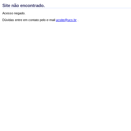
Site não encontrado.
Acesso negado.
Dúvidas entre em contato pelo e-mail
ucsite@ucs.br
.