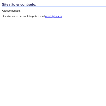
Site não encontrado.
Acesso negado.
Dúvidas entre em contato pelo e-mail
ucsite@ucs.br
.