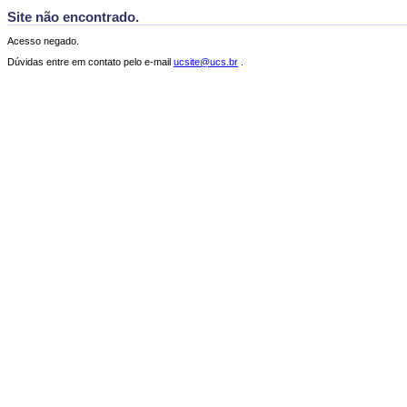
Site não encontrado.
Acesso negado.
Dúvidas entre em contato pelo e-mail
ucsite@ucs.br
.