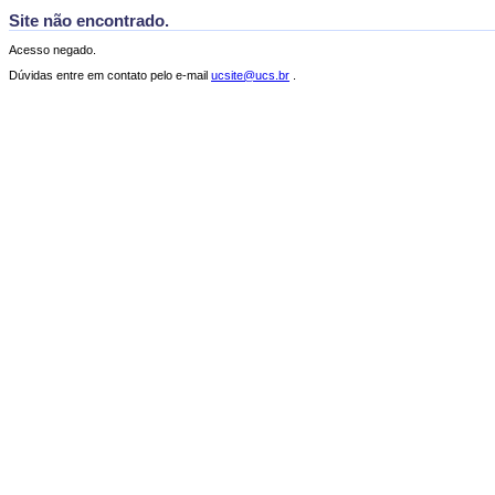
Site não encontrado.
Acesso negado.
Dúvidas entre em contato pelo e-mail
ucsite@ucs.br
.