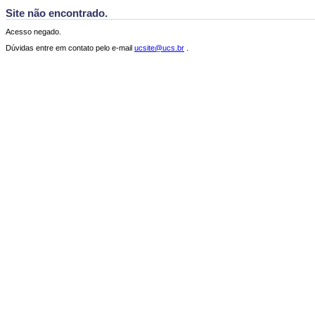
Site não encontrado.
Acesso negado.
Dúvidas entre em contato pelo e-mail
ucsite@ucs.br
.