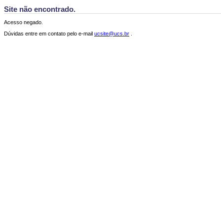
Site não encontrado.
Acesso negado.
Dúvidas entre em contato pelo e-mail
ucsite@ucs.br
.