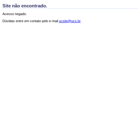
Site não encontrado.
Acesso negado.
Dúvidas entre em contato pelo e-mail
ucsite@ucs.br
.