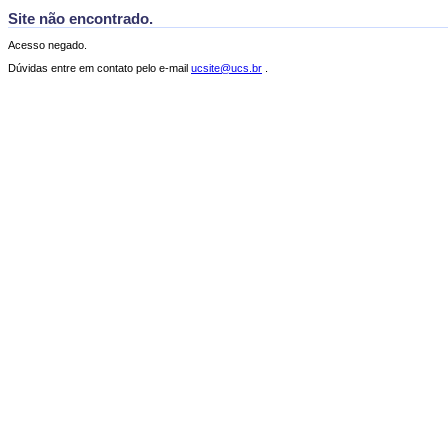
Site não encontrado.
Acesso negado.
Dúvidas entre em contato pelo e-mail
ucsite@ucs.br
.