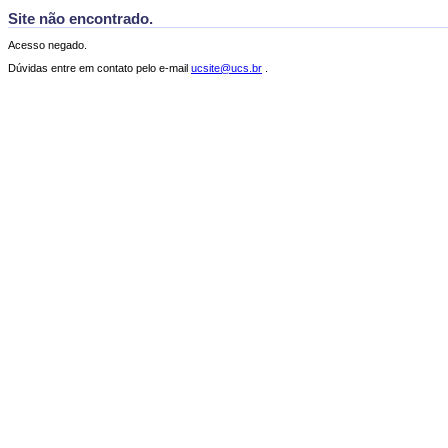
Site não encontrado.
Acesso negado.
Dúvidas entre em contato pelo e-mail
ucsite@ucs.br
.