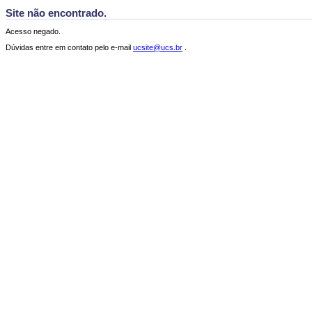
Site não encontrado.
Acesso negado.
Dúvidas entre em contato pelo e-mail
ucsite@ucs.br
.