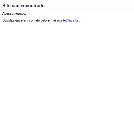
Site não encontrado.
Acesso negado.
Dúvidas entre em contato pelo e-mail
ucsite@ucs.br
.