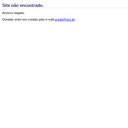
Site não encontrado.
Acesso negado.
Dúvidas entre em contato pelo e-mail
ucsite@ucs.br
.