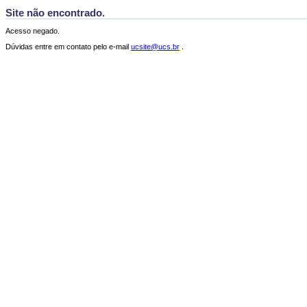
Site não encontrado.
Acesso negado.
Dúvidas entre em contato pelo e-mail
ucsite@ucs.br
.