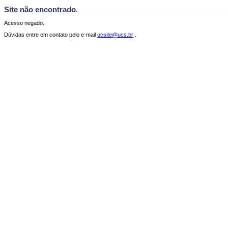
Site não encontrado.
Acesso negado.
Dúvidas entre em contato pelo e-mail
ucsite@ucs.br
.