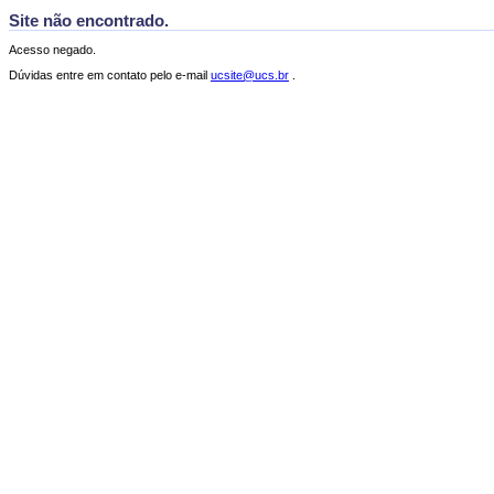
Site não encontrado.
Acesso negado.
Dúvidas entre em contato pelo e-mail
ucsite@ucs.br
.