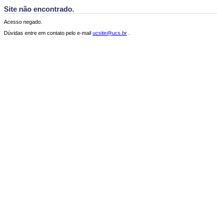
Site não encontrado.
Acesso negado.
Dúvidas entre em contato pelo e-mail
ucsite@ucs.br
.