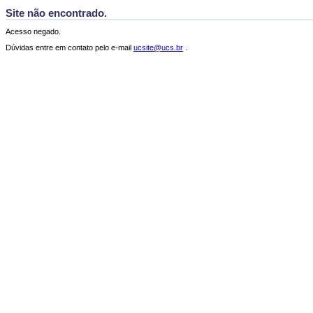
Site não encontrado.
Acesso negado.
Dúvidas entre em contato pelo e-mail
ucsite@ucs.br
.