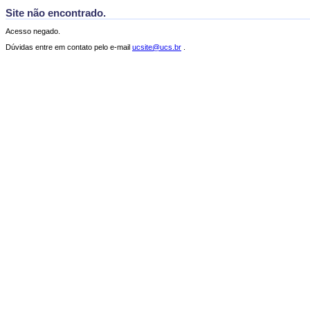
Site não encontrado.
Acesso negado.
Dúvidas entre em contato pelo e-mail
ucsite@ucs.br
.