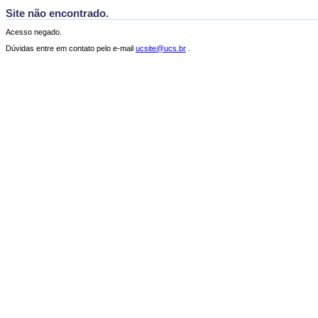
Site não encontrado.
Acesso negado.
Dúvidas entre em contato pelo e-mail
ucsite@ucs.br
.