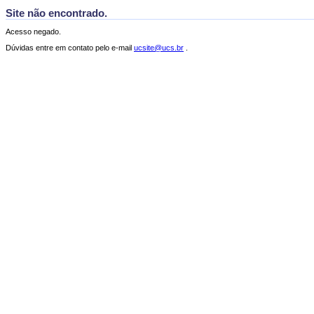
Site não encontrado.
Acesso negado.
Dúvidas entre em contato pelo e-mail
ucsite@ucs.br
.