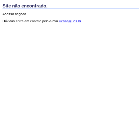
Site não encontrado.
Acesso negado.
Dúvidas entre em contato pelo e-mail
ucsite@ucs.br
.