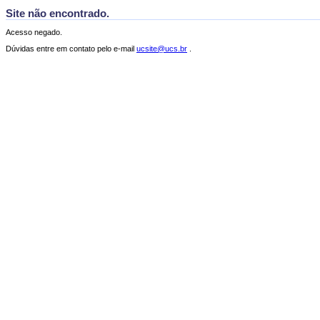
Site não encontrado.
Acesso negado.
Dúvidas entre em contato pelo e-mail
ucsite@ucs.br
.