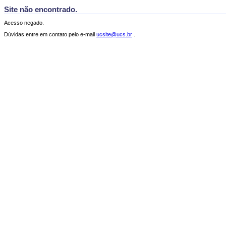
Site não encontrado.
Acesso negado.
Dúvidas entre em contato pelo e-mail
ucsite@ucs.br
.