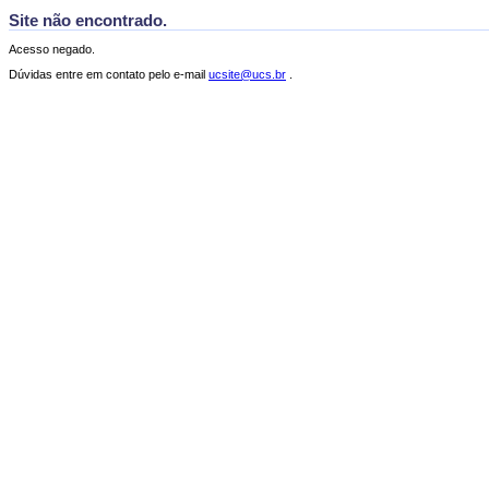
Site não encontrado.
Acesso negado.
Dúvidas entre em contato pelo e-mail
ucsite@ucs.br
.