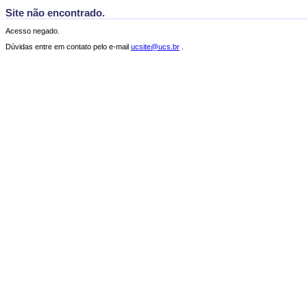
Site não encontrado.
Acesso negado.
Dúvidas entre em contato pelo e-mail
ucsite@ucs.br
.