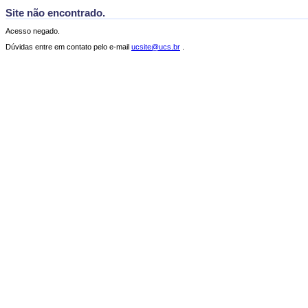
Site não encontrado.
Acesso negado.
Dúvidas entre em contato pelo e-mail
ucsite@ucs.br
.