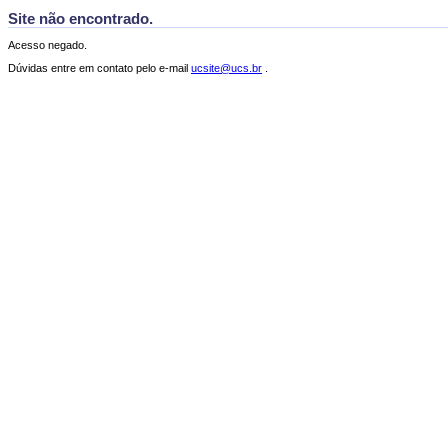
Site não encontrado.
Acesso negado.
Dúvidas entre em contato pelo e-mail
ucsite@ucs.br
.