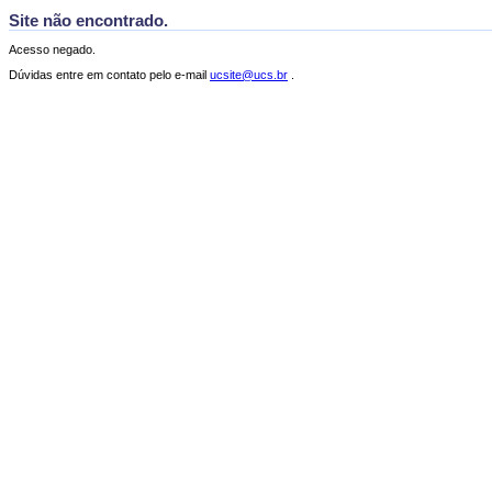
Site não encontrado.
Acesso negado.
Dúvidas entre em contato pelo e-mail
ucsite@ucs.br
.