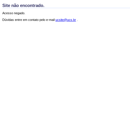
Site não encontrado.
Acesso negado.
Dúvidas entre em contato pelo e-mail
ucsite@ucs.br
.