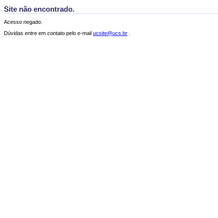
Site não encontrado.
Acesso negado.
Dúvidas entre em contato pelo e-mail
ucsite@ucs.br
.