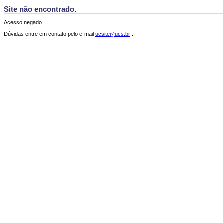
Site não encontrado.
Acesso negado.
Dúvidas entre em contato pelo e-mail
ucsite@ucs.br
.