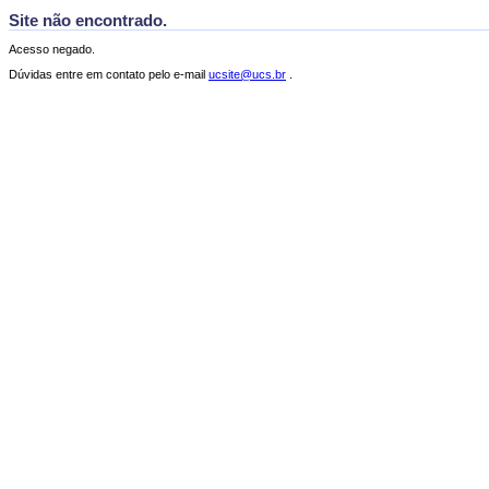
Site não encontrado.
Acesso negado.
Dúvidas entre em contato pelo e-mail
ucsite@ucs.br
.