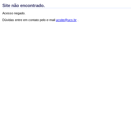
Site não encontrado.
Acesso negado.
Dúvidas entre em contato pelo e-mail
ucsite@ucs.br
.