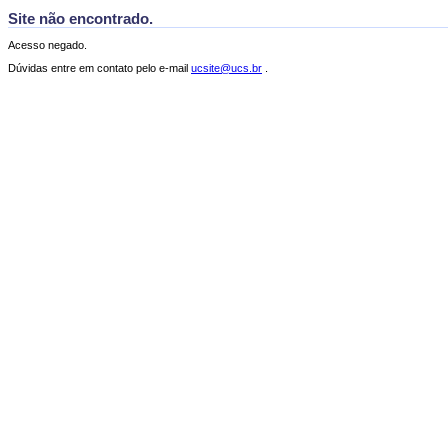
Site não encontrado.
Acesso negado.
Dúvidas entre em contato pelo e-mail
ucsite@ucs.br
.