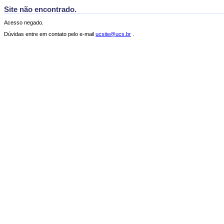
Site não encontrado.
Acesso negado.
Dúvidas entre em contato pelo e-mail
ucsite@ucs.br
.