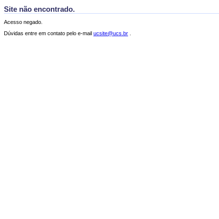
Site não encontrado.
Acesso negado.
Dúvidas entre em contato pelo e-mail
ucsite@ucs.br
.