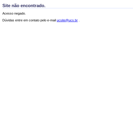
Site não encontrado.
Acesso negado.
Dúvidas entre em contato pelo e-mail
ucsite@ucs.br
.