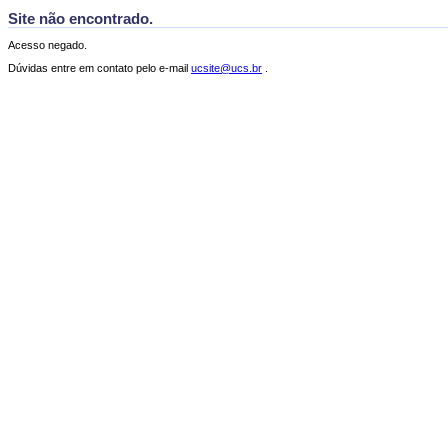
Site não encontrado.
Acesso negado.
Dúvidas entre em contato pelo e-mail
ucsite@ucs.br
.