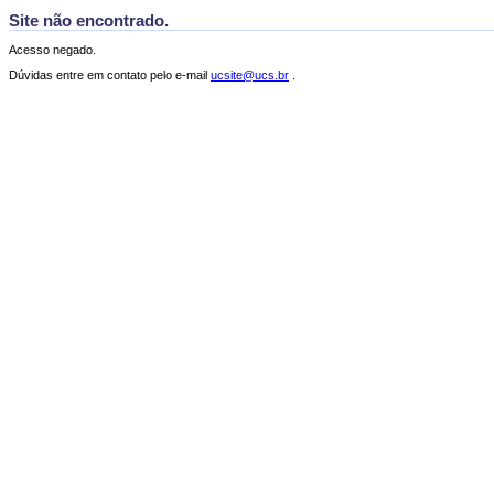
Site não encontrado.
Acesso negado.
Dúvidas entre em contato pelo e-mail
ucsite@ucs.br
.