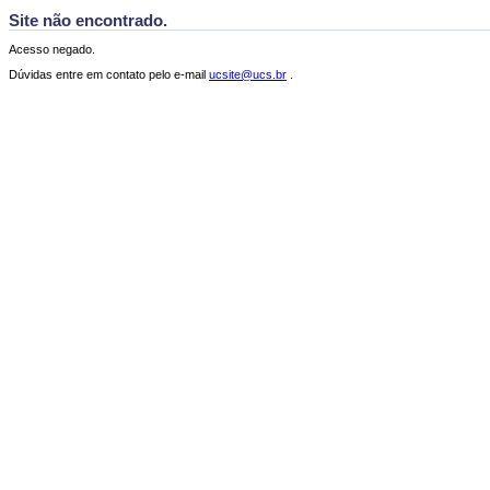
Site não encontrado.
Acesso negado.
Dúvidas entre em contato pelo e-mail
ucsite@ucs.br
.