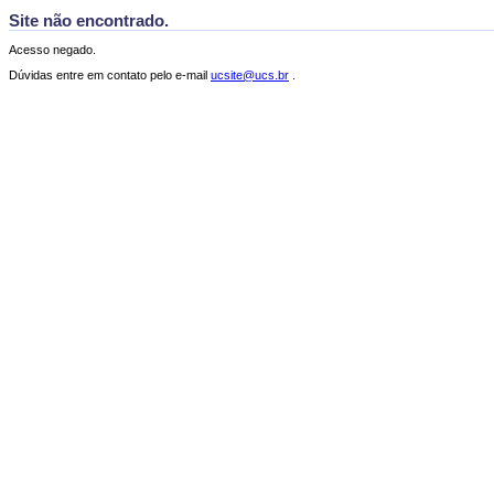
Site não encontrado.
Acesso negado.
Dúvidas entre em contato pelo e-mail
ucsite@ucs.br
.