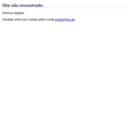
Site não encontrado.
Acesso negado.
Dúvidas entre em contato pelo e-mail
ucsite@ucs.br
.