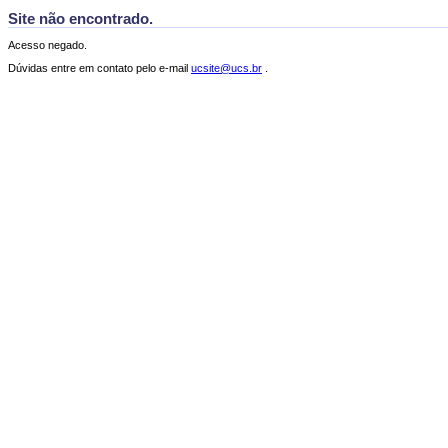
Site não encontrado.
Acesso negado.
Dúvidas entre em contato pelo e-mail
ucsite@ucs.br
.