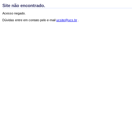
Site não encontrado.
Acesso negado.
Dúvidas entre em contato pelo e-mail
ucsite@ucs.br
.