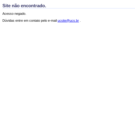
Site não encontrado.
Acesso negado.
Dúvidas entre em contato pelo e-mail
ucsite@ucs.br
.