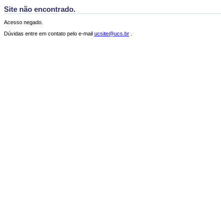
Site não encontrado.
Acesso negado.
Dúvidas entre em contato pelo e-mail
ucsite@ucs.br
.