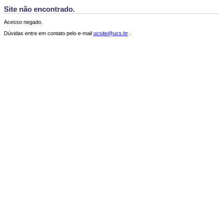
Site não encontrado.
Acesso negado.
Dúvidas entre em contato pelo e-mail
ucsite@ucs.br
.