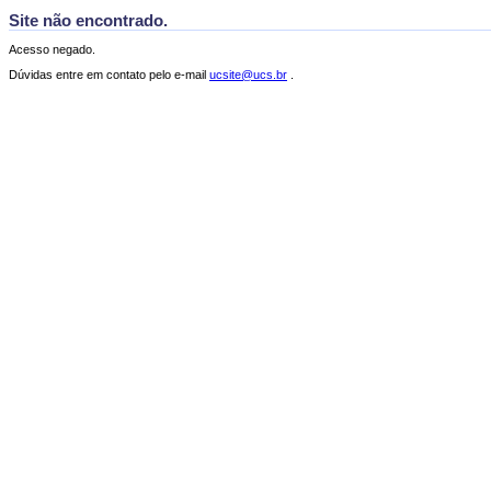
Site não encontrado.
Acesso negado.
Dúvidas entre em contato pelo e-mail
ucsite@ucs.br
.