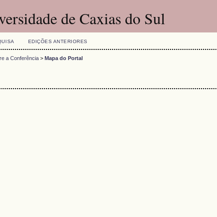
versidade de Caxias do Sul
QUISA
EDIÇÕES ANTERIORES
re a Conferência
>
Mapa do Portal