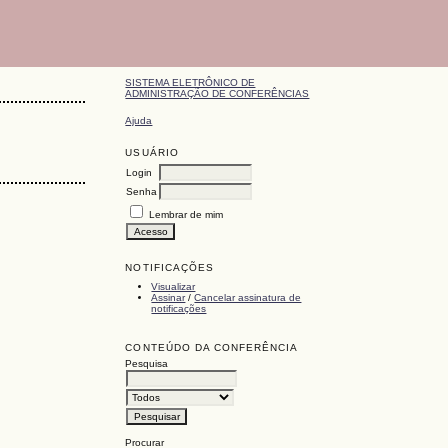
SISTEMA ELETRÔNICO DE
ADMINISTRAÇÃO DE CONFERÊNCIAS
Ajuda
USUÁRIO
Login
Senha
Lembrar de mim
NOTIFICAÇÕES
Visualizar
Assinar
/
Cancelar assinatura de
notificações
CONTEÚDO DA CONFERÊNCIA
Pesquisa
Procurar