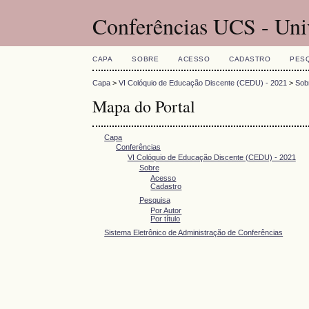
Conferências UCS - Uni
CAPA
SOBRE
ACESSO
CADASTRO
PES
Capa
>
VI Colóquio de Educação Discente (CEDU) - 2021
>
Sob
Mapa do Portal
Capa
Conferências
VI Colóquio de Educação Discente (CEDU) - 2021
Sobre
Acesso
Cadastro
Pesquisa
Por Autor
Por título
Sistema Eletrônico de Administração de Conferências