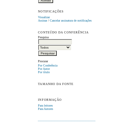
NOTIFICAÇÕES
Visualizar
Assinar
/
Cancelar assinatura de notificações
CONTEÚDO DA CONFERÊNCIA
Pesquisa
Procurar
Por Conferência
Por Autor
Por título
TAMANHO DA FONTE
INFORMAÇÃO
Para leitores
Para Autores