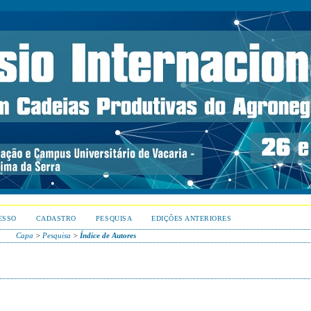
ESSO
CADASTRO
PESQUISA
EDIÇÕES ANTERIORES
Capa
>
Pesquisa
>
Índice de Autores