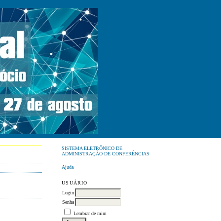
SISTEMA ELETRÔNICO DE
ADMINISTRAÇÃO DE CONFERÊNCIAS
Ajuda
USUÁRIO
Login
Senha
Lembrar de mim